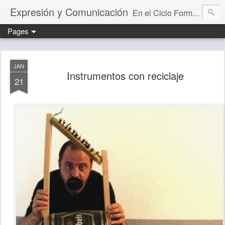
Expresión y Comunicación
En el Ciclo Formativo "Educación Infantil" aprendemos a programar y evaluar situaciones de aprendizaje que desarrollan la capacidad comunicativa.
Pages
JAN
Instrumentos con reciclaje
21