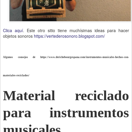
Clica aquí
. Este otro sitio tiene muchísimas ideas para hacer
objetos sonoros
https://vertederosonoro.blogspot.com/
Algunos consejos de https://www.derichebourgespana.com/instrumentos-musicales-hechos-con-
materiales-reciclados/
Material reciclado
para instrumentos
musicales