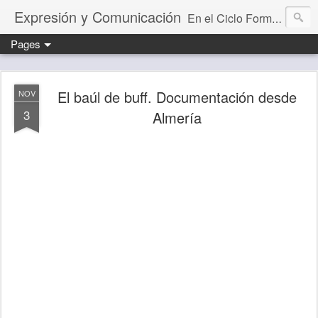
Expresión y Comunicación
En el Ciclo Formativo "Educación Infantil" aprendemos a programar y evaluar situaciones de aprendizaje que desarrollan la capacidad comunicativa.
Pages
El baúl de buff. Documentación desde
NOV
3
Almería