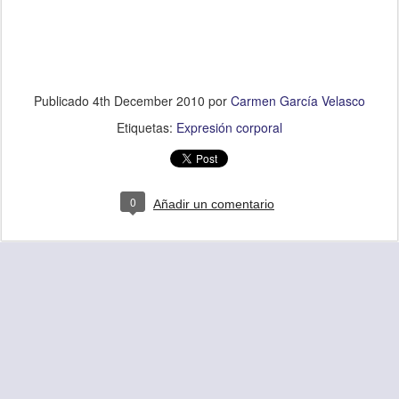
Publicado
4th December 2010
por
Carmen García Velasco
Etiquetas:
Expresión corporal
0
Añadir un comentario