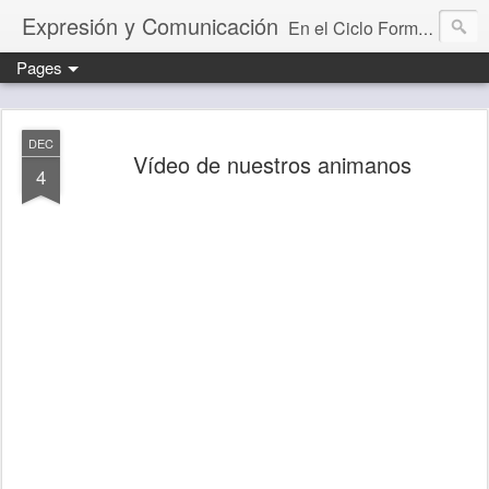
Expresión y Comunicación
En el Ciclo Formativo "Educación Infantil" aprendemos a programar y evaluar situaciones de aprendizaje que desarrollan la capacidad comunicativa.
Pages
DEC
Vídeo de nuestros animanos
4