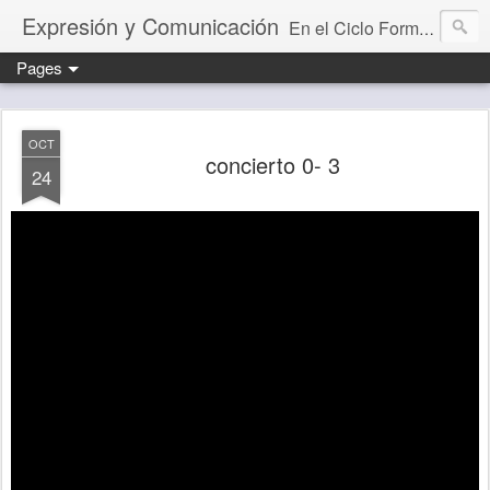
Expresión y Comunicación
En el Ciclo Formativo "Educación Infantil" aprendemos a programar y evaluar situaciones de aprendizaje que desarrollan la capacidad comunicativa.
Pages
OCT
concierto 0- 3
24