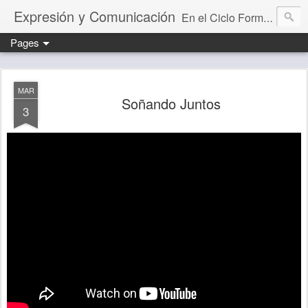
Expresión y Comunicación
En el Ciclo Formativo "Educación Infantil" aprendemos a programar y evaluar situaciones de aprendizaje que desarrollan la capacidad comunicativa.
Pages
MAR
Soñando Juntos
3