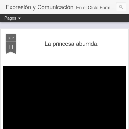
Expresión y Comunicación
En el Ciclo Formativo "Educación Infantil" aprendemos a programar y evaluar situaciones de aprendizaje que desarrollan la capacidad comunicativa.
Pages
SEP
La princesa aburrida.
11