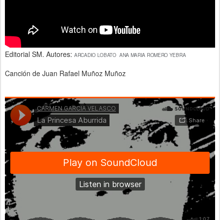
Editorial SM. Autores:
ARCADIO LOBATO
ANA MARIA ROMERO YEBRA
Canción de Juan Rafael Muñoz Muñoz